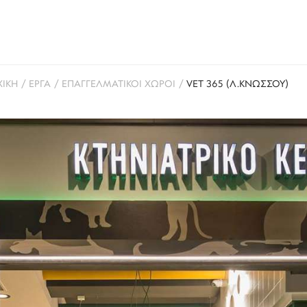
ΧΙΚΗ
/
ΕΡΓΑ
/
ΕΠΑΓΓΕΛΜΑΤΙΚΟΙ ΧΩΡΟΙ
/
VET 365 (Λ.ΚΝΩΣΣΟΥ)