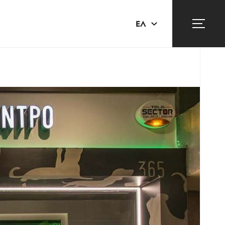
ΕΛ
EN