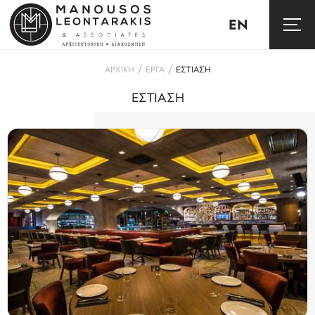
EN
/
/
ΑΡΧΙΚΗ
ΕΡΓΑ
ΕΣΤΙΑΣΗ
ΕΣΤΙΑΣΗ