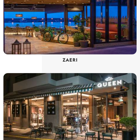
ZAERI