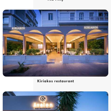
Kiriakos restaurant