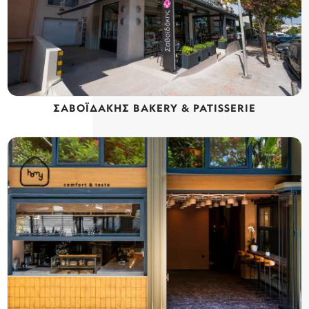
ΣΑΒΟΪΔΑΚΗΣ BAKERY & PATISSERIE