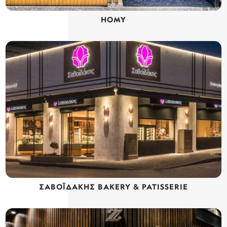
ΗΟΜΥ
ΣΑΒΟΪΔΑΚΗΣ BAKERY & PATISSERIE