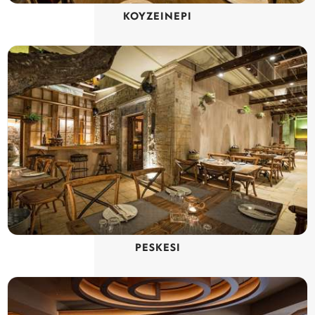
ΚΟΥΖΕΙΝΕΡΙ
PESKESI