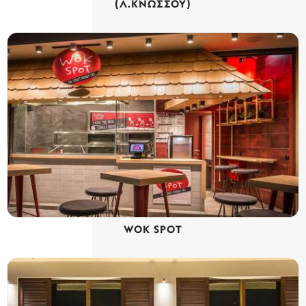
(Λ.ΚΝΩΣΣΟΥ)
WOK SPOT