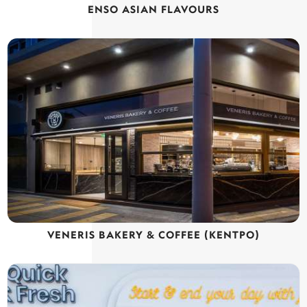
ENSO ASIAN FLAVOURS
VENERIS BAKERY & COFFEE (KENTPO)