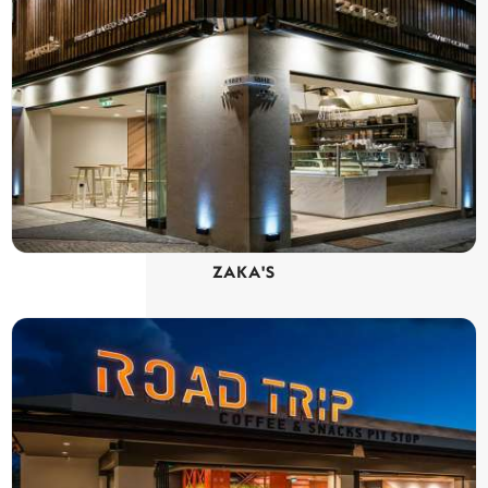
ZAKA'S