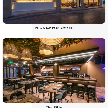
IPPOKAMPOS ΟΥΖΕΡΙ
The Fifty