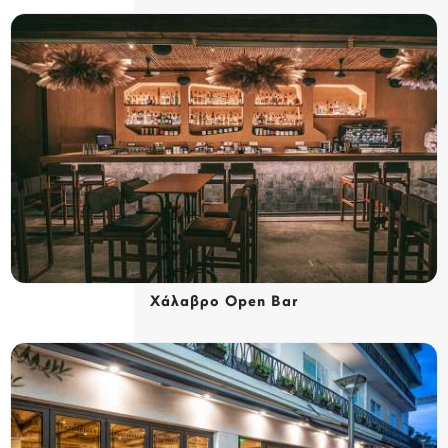
Χάλαβρο Open Bar