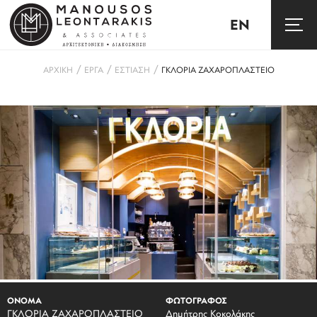
EN
/
/
/
ΑΡΧΙΚΗ
ΕΡΓΑ
ΕΣΤΙΑΣΗ
ΓΚΛΟΡΙΑ ΖΑΧΑΡΟΠΛΑΣΤΕΙΟ
ΟΝΟΜΑ
ΦΩΤΟΓΡΑΦΟΣ
ΓΚΛΟΡΙΑ ΖΑΧΑΡΟΠΛΑΣΤΕΙΟ
Δημήτρης Κοκολάκης