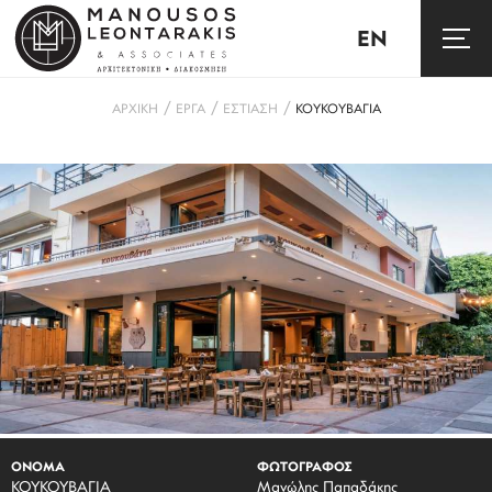
EN
/
/
/
ΑΡΧΙΚΗ
ΕΡΓΑ
ΕΣΤΙΑΣΗ
ΚΟΥΚΟΥΒΑΓΙΑ
ΟΝΟΜΑ
ΦΩΤΟΓΡΑΦΟΣ
ΚΟΥΚΟΥΒΑΓΙΑ
Μανώλης Παπαδάκης