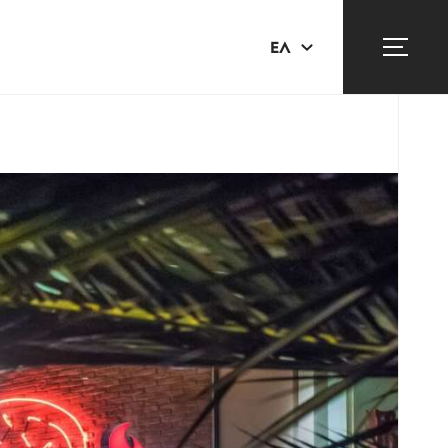
ΕΛ
EN