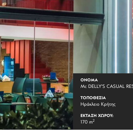
ΟΝΟΜΑ
Mc DELLY'S CASUAL R
ΤΟΠΟΘΕΣΙΑ
Ηράκλειο Κρήτης
ΕΚΤΑΣΗ ΧΩΡΟΥ:
2
170 m