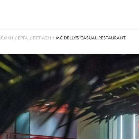
ΑΡΧΙΚΗ
/
ΕΡΓΑ
/
ΕΣΤΙΑΣΗ
/
MC DELLY'S CASUAL RESTAURANT