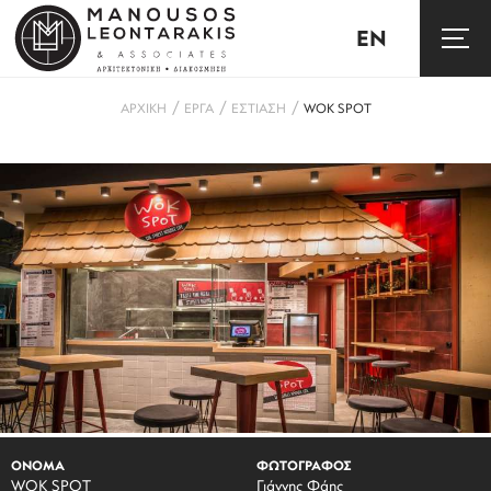
EN
/
/
/
ΑΡΧΙΚΗ
ΕΡΓΑ
ΕΣΤΙΑΣΗ
WOK SPOT
ΟΝΟΜΑ
ΦΩΤΟΓΡΑΦΟΣ
WOK SPOT
Γιάννης Φάης