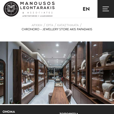
EN
/
/
/
ΑΡΧΙΚΗ
ΕΡΓΑ
ΚΑΤΑΣΤΗΜΑΤΑ
CHRONORO – JEWELLERY STORE AKIS PAPADAKIS
ΟΝΟΜΑ