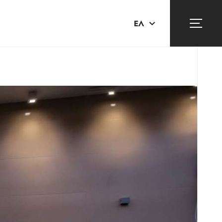
ΕΛ
EN