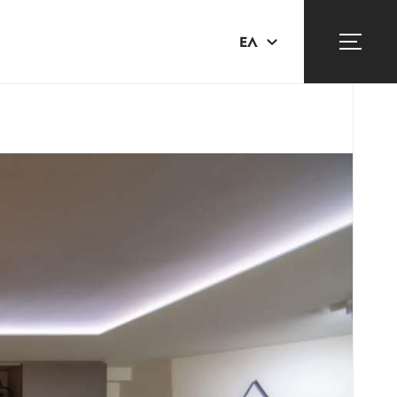
ΕΛ
EN